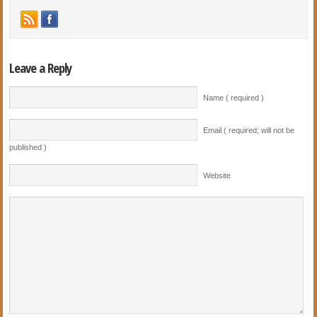
Leave a Reply
Name ( required )
Email ( required; will not be
published )
Website