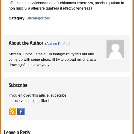
affinche una avvicendamento ti chiamavo tenerezza, preciso qualora tu
non riuscivi a afferrare qual’era il effettivo tenerezza.
Category
:
Uncategorized
About the Author
(
Author Profile
)
Sixteen.Junior. Female. Hi! thought I'd try this out and
come up with some ideas. I'll try to upload my character
drawings/notes everyday.
Subscribe
If you enjoyed this article, subscribe
to receive more just like it.
Leave a Reply