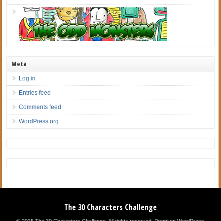
Meta
Log in
Entries feed
Comments feed
WordPress.org
The 30 Characters Challenge
© 2025 The 30 Characters Challenge. All rights reserved.
Premium WordPress