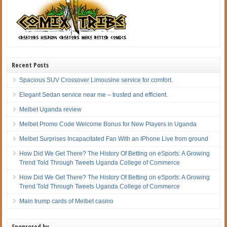
Recent Posts
Spacious SUV Crossover Limousine service for comfort.
Elegant Sedan service near me – trusted and efficient.
Melbet Uganda review
Melbet Promo Code Welcome Bonus for New Players in Uganda
Melbet Surprises Incapacitated Fan With an IPhone Live from ground
How Did We Get There? The History Of Betting on eSports: A Growing
Trend Told Through Tweets Uganda College of Commerce
How Did We Get There? The History Of Betting on eSports: A Growing
Trend Told Through Tweets Uganda College of Commerce
Main trump cards of Melbet casino
Sponsored by…