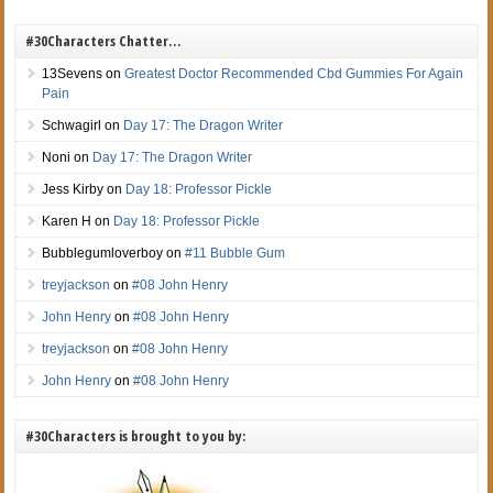
#30Characters Chatter…
13Sevens
on
Greatest Doctor Recommended Cbd Gummies For Again
Pain
Schwagirl
on
Day 17: The Dragon Writer
Noni
on
Day 17: The Dragon Writer
Jess Kirby
on
Day 18: Professor Pickle
Karen H
on
Day 18: Professor Pickle
Bubblegumloverboy
on
#11 Bubble Gum
treyjackson
on
#08 John Henry
John Henry
on
#08 John Henry
treyjackson
on
#08 John Henry
John Henry
on
#08 John Henry
#30Characters is brought to you by: