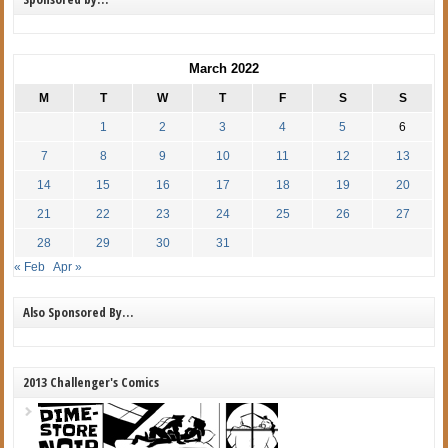
March 2022
M
T
W
T
F
S
S
1
2
3
4
5
6
7
8
9
10
11
12
13
14
15
16
17
18
19
20
21
22
23
24
25
26
27
28
29
30
31
« Feb
Apr »
Also Sponsored By…
2013 Challenger's Comics