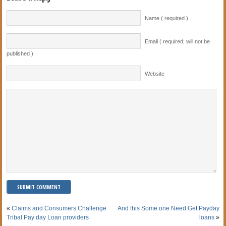
Name ( required )
Email ( required; will not be
published )
Website
«
Claims and Consumers Challenge
And this Some one Need Get Payday
Tribal Pay day Loan providers
loans
»