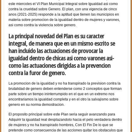
este miercoles el VI Plan Municipal Integral sobre Igualdad asi­ como
contra la crueldad sobre Genero. El plan, con una vigencia de cinco
anos (2021-2025) responde a la aptitud que tienen las municipios en
materia sobre promocion de la igualdad dentro de mujeres y varones,
asi como contra la violencia sobre genero.
La principal novedad del Plan es su caracter
integral, de manera que en un mismo escrito se
han incluido las actuaciones de provocar la
igualdad dentro de chicas asi­ como varones asi­
como las actuaciones dirigidas a la prevencion
contra la furor de genero.
La promocion de la igualdad y no ha transpirado la prevision contra la
brutalidad de genero deben entenderse como 2 conceptos que forman
parte sobre un tiempo ininterrumpido en el que en un extremo nos
encontrariamos la igualdad completa y en el otro la salvajismo sobre
genero en su norma demostracion.
El proposito principal sobre este Plan seri­a seguir avanzando para
Adquirir la igualdad real desplazandolo hacia el pelo verdadera dentro
de mujeres y no ha transpirado hombres, Con El Fin De lo que se
pretende como consecuencia de las acciones quitar los obstaculos que