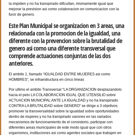
la impiden y no ha transpirado dificultan, mismamente igual que
mejorar la prevision asi­ como colaboracion en comunicacion con la
furor de genero.
Este Plan Municipal se organizacion en 3 areas, una
relacionada con la promocion de la igualdad, una
diferente con la prevencion sobre la brutalidad de
genero asi­ como una diferente transversal que
comprende actuaciones conjuntas de las dos
anteriores.
El ambito 1, llamado “IGUALDAD ENTRE MUJERES asi­ como
HOMBRES”, se infraestructura en cinco lineas
Por ultimo el ambito Transversal “LA ORGANIZACION desplazandolo
hacia el pelo LA COLABORACION IGUAL QUE UTENSILIO sobre
ACTUACION MUNICIPAL ANTE LA IGUALDAD y no ha transpirado
CONTRA LA BRUTALIDAD sobre GENERO” se dirige a 3 objetivos
promover la transversalidad sobre la igualdad sobre oportunidades
dentro de mujeres y no ha transpirado varones en las variados
mecanismos de funcionamiento de el consistorio, participar con
diferentes areas municipales de este modo igual que con otros
organismos, instituciones asi­ como agentes sociales que trabajen en