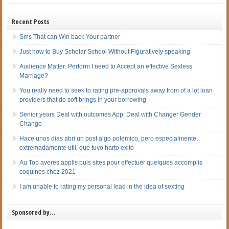
Recent Posts
Sms That can Win back Your partner
Just how to Buy Scholar School Without Figuratively speaking
Audience Matter: Perform I need to Accept an effective Sexless
Marriage?
You really need to seek to rating pre-approvals away from of a lot loan
providers that do soft brings in your borrowing
Senior years Deal with outcomes App: Deal with Changer Gender
Change
Hace unos dias abri un post algo polemico, pero especialmente,
extremadamente util, que tuvo harto exito
Au Top averes applis puis sites pour effectuer quelques accomplis
coquines chez 2021
I am unable to rating my personal lead in the idea of sexting
Sponsored by…