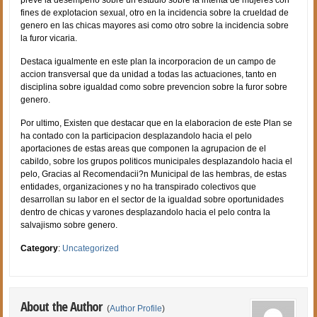
fines de explotacion sexual, otro en la incidencia sobre la crueldad de
genero en las chicas mayores asi­ como otro sobre la incidencia sobre
la furor vicaria.
Destaca igualmente en este plan la incorporacion de un campo de
accion transversal que da unidad a todas las actuaciones, tanto en
disciplina sobre igualdad como sobre prevencion sobre la furor sobre
genero.
Por ultimo, Existen que destacar que en la elaboracion de este Plan se
ha contado con la participacion desplazandolo hacia el pelo
aportaciones de estas areas que componen la agrupacion de el
cabildo, sobre los grupos politicos municipales desplazandolo hacia el
pelo, Gracias al Recomendacii?n Municipal de las hembras, de estas
entidades, organizaciones y no ha transpirado colectivos que
desarrollan su labor en el sector de la igualdad sobre oportunidades
dentro de chicas y varones desplazandolo hacia el pelo contra la
salvajismo sobre genero.
Category
:
Uncategorized
About the Author
(
Author Profile
)