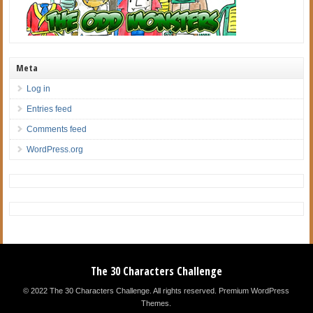
Meta
Log in
Entries feed
Comments feed
WordPress.org
The 30 Characters Challenge
© 2022 The 30 Characters Challenge. All rights reserved.
Premium WordPress
Themes
.