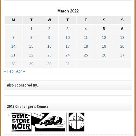
March 2022
M
T
W
T
F
S
S
1
2
3
4
5
6
7
8
9
10
11
12
13
14
15
16
17
18
19
20
21
22
23
24
25
26
27
28
29
30
31
« Feb
Apr »
Also Sponsored By…
2013 Challenger's Comics