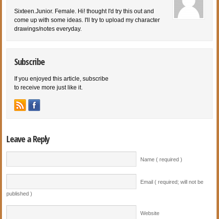
Sixteen.Junior. Female. Hi! thought I'd try this out and
come up with some ideas. I'll try to upload my character
drawings/notes everyday.
Subscribe
If you enjoyed this article, subscribe
to receive more just like it.
Leave a Reply
Name ( required )
Email ( required; will not be
published )
Website