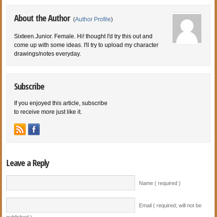
About the Author
(
Author Profile
)
Sixteen.Junior. Female. Hi! thought I'd try this out and
come up with some ideas. I'll try to upload my character
drawings/notes everyday.
Subscribe
If you enjoyed this article, subscribe
to receive more just like it.
Leave a Reply
Name ( required )
Email ( required; will not be
published )