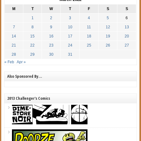
M
T
W
T
F
S
S
1
2
3
4
5
6
7
8
9
10
11
12
13
14
15
16
17
18
19
20
21
22
23
24
25
26
27
28
29
30
31
« Feb
Apr »
Also Sponsored By…
2013 Challenger's Comics