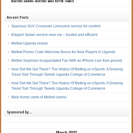
Recent Posts
Spacious SUV Crossover Limousine service for comfort.
Elegant Sedan service near me – trusted and efficient.
Melbet Uganda review
Melbet Promo Code Welcome Bonus for New Players in Uganda
Melbet Surprises Incapacitated Fan With an IPhone Live from ground
How Did We Get There? The History Of Betting on eSports: A Growing
Trend Told Through Tweets Uganda College of Commerce
How Did We Get There? The History Of Betting on eSports: A Growing
Trend Told Through Tweets Uganda College of Commerce
Main trump cards of Melbet casino
Sponsored by…
March 2022