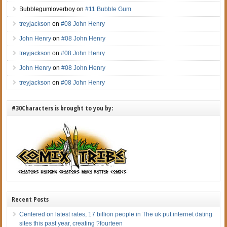
Bubblegumloverboy
on
#11 Bubble Gum
treyjackson
on
#08 John Henry
John Henry
on
#08 John Henry
treyjackson
on
#08 John Henry
John Henry
on
#08 John Henry
treyjackson
on
#08 John Henry
#30Characters is brought to you by:
Recent Posts
Centered on latest rates, 17 billion people in The uk put internet dating
sites this past year, creating ?fourteen