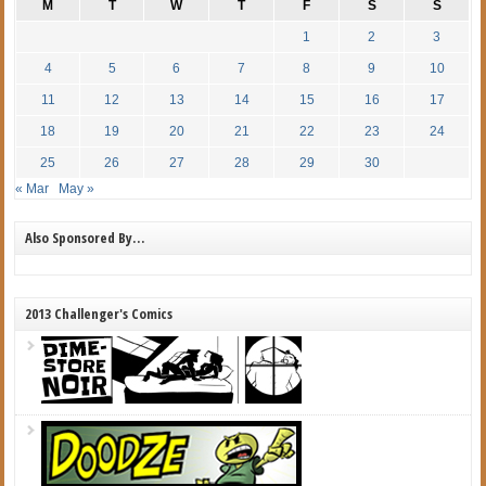
M
T
W
T
F
S
S
1
2
3
4
5
6
7
8
9
10
11
12
13
14
15
16
17
18
19
20
21
22
23
24
25
26
27
28
29
30
« Mar
May »
Also Sponsored By…
2013 Challenger's Comics