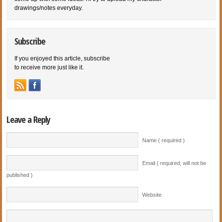
drawings/notes everyday.
Subscribe
If you enjoyed this article, subscribe
to receive more just like it.
Leave a Reply
Name ( required )
Email ( required; will not be
published )
Website