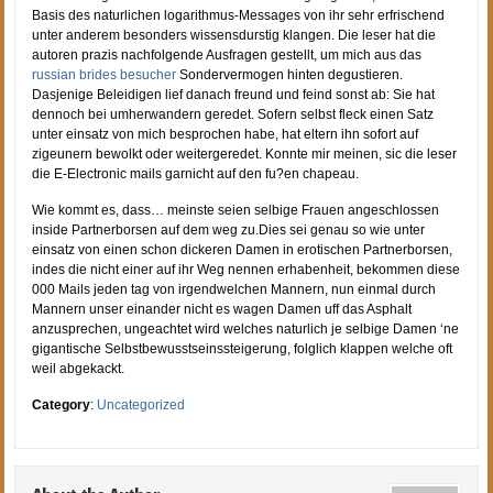
Basis des naturlichen logarithmus-Messages von ihr sehr erfrischend
unter anderem besonders wissensdurstig klangen. Die leser hat die
autoren prazis nachfolgende Ausfragen gestellt, um mich aus das
russian brides besucher
Sondervermogen hinten degustieren.
Dasjenige Beleidigen lief danach freund und feind sonst ab: Sie hat
dennoch bei umherwandern geredet. Sofern selbst fleck einen Satz
unter einsatz von mich besprochen habe, hat eltern ihn sofort auf
zigeunern bewolkt oder weitergeredet. Konnte mir meinen, sic die leser
die E-Electronic mails garnicht auf den fu?en chapeau.
Wie kommt es, dass… meinste seien selbige Frauen angeschlossen
inside Partnerborsen auf dem weg zu.Dies sei genau so wie unter
einsatz von einen schon dickeren Damen in erotischen Partnerborsen,
indes die nicht einer auf ihr Weg nennen erhabenheit, bekommen diese
000 Mails jeden tag von irgendwelchen Mannern, nun einmal durch
Mannern unser einander nicht es wagen Damen uff das Asphalt
anzusprechen, ungeachtet wird welches naturlich je selbige Damen ‘ne
gigantische Selbstbewusstseinssteigerung, folglich klappen welche oft
weil abgekackt.
Category
:
Uncategorized