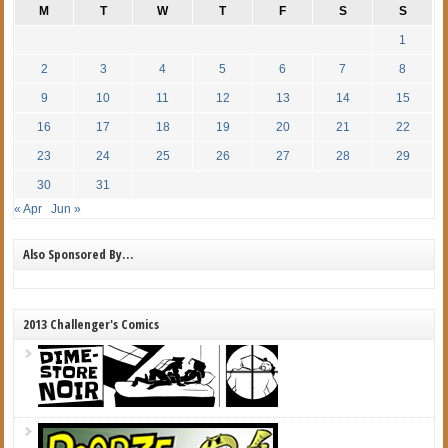
M
T
W
T
F
S
S
1
2
3
4
5
6
7
8
9
10
11
12
13
14
15
16
17
18
19
20
21
22
23
24
25
26
27
28
29
30
31
« Apr
Jun »
Also Sponsored By…
2013 Challenger's Comics