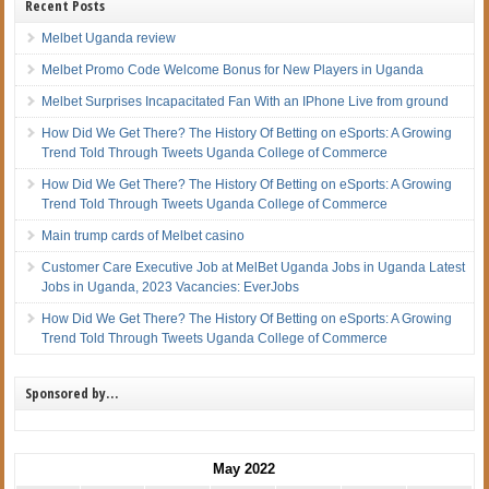
Recent Posts
Melbet Uganda review
Melbet Promo Code Welcome Bonus for New Players in Uganda
Melbet Surprises Incapacitated Fan With an IPhone Live from ground
How Did We Get There? The History Of Betting on eSports: A Growing
Trend Told Through Tweets Uganda College of Commerce
How Did We Get There? The History Of Betting on eSports: A Growing
Trend Told Through Tweets Uganda College of Commerce
Main trump cards of Melbet casino
Customer Care Executive Job at MelBet Uganda Jobs in Uganda Latest
Jobs in Uganda, 2023 Vacancies: EverJobs
How Did We Get There? The History Of Betting on eSports: A Growing
Trend Told Through Tweets Uganda College of Commerce
Sponsored by…
May 2022