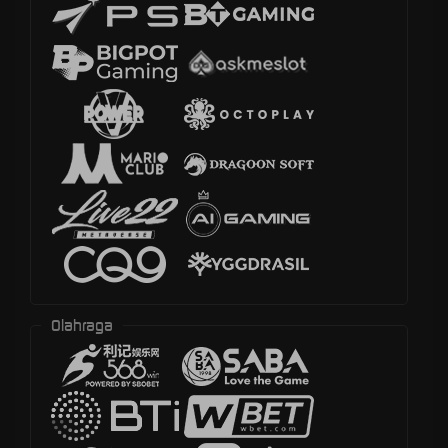
Olahraga