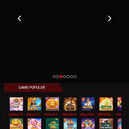
GAME POPULER
Gates of Olympus Roulette
Storm of Seth 2
Fortune Gems
Wild Bounty Showdown
Way of Ninja
MAHJONG 5 DRAGONS
Mahj