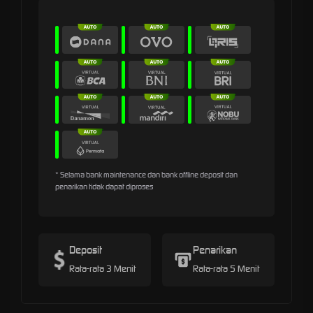
* Selama bank maintenance dan bank offline deposit dan
penarikan tidak dapat diproses
Deposit
Penarikan
Rata-rata 3 Menit
Rata-rata 5 Menit