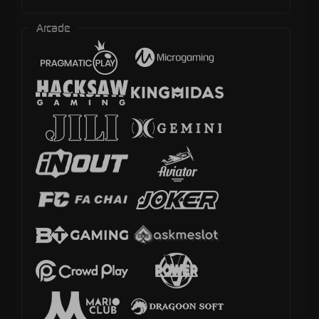
Arcade