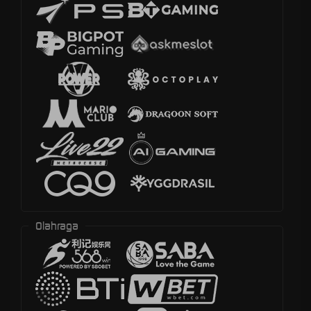
Olahraga