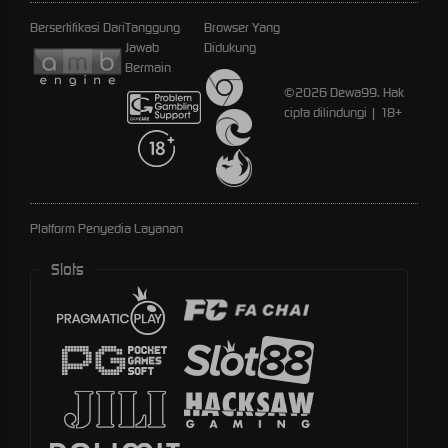
Bersertifikasi Dari
Tanggung
Browser Yang
Jawab
Didukung
Bermain
©2026 Dewa99. Hak
cipta dilindungi | 18+
Platform Penyedia Layanan
Slots