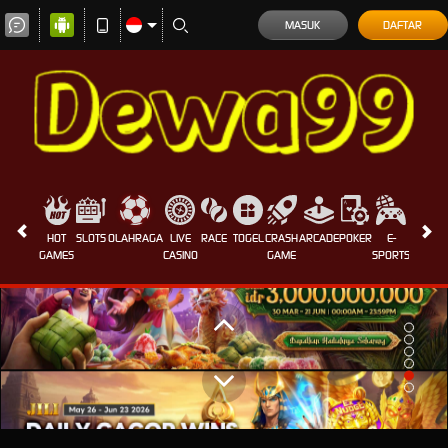
MASUK
DAFTAR
HOT
SLOTS
OLAHRAGA
LIVE
RACE
TOGEL
CRASH
ARCADE
POKER
E-
SABUN
GAMES
CASINO
GAME
SPORTS
AYAM