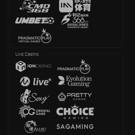
Live Casino