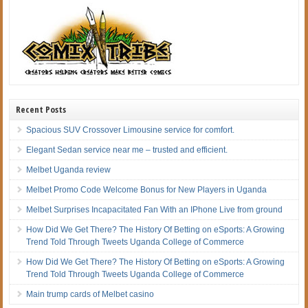
Recent Posts
Spacious SUV Crossover Limousine service for comfort.
Elegant Sedan service near me – trusted and efficient.
Melbet Uganda review
Melbet Promo Code Welcome Bonus for New Players in Uganda
Melbet Surprises Incapacitated Fan With an IPhone Live from ground
How Did We Get There? The History Of Betting on eSports: A Growing
Trend Told Through Tweets Uganda College of Commerce
How Did We Get There? The History Of Betting on eSports: A Growing
Trend Told Through Tweets Uganda College of Commerce
Main trump cards of Melbet casino