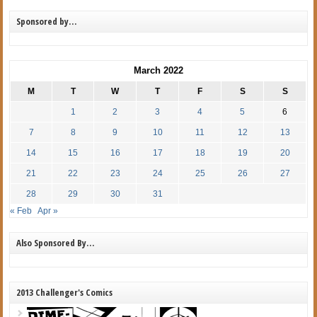
Sponsored by…
March 2022
M
T
W
T
F
S
S
1
2
3
4
5
6
7
8
9
10
11
12
13
14
15
16
17
18
19
20
21
22
23
24
25
26
27
28
29
30
31
« Feb
Apr »
Also Sponsored By…
2013 Challenger's Comics