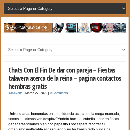
Chats Con El Fin De dar con pareja – Fiestas
talavera acerca de la reina – pagina contactos
hembras gratis
13Sevens
|
March 27, 2022
|
0 Comments
Universitarias tremendas en la residencia acerca de la mega mamada,
somos tus diosas ven desplazГЎndolo hacia el cabello labor en fincas
ganaderas follanos bien rico papasito3 bocaspara recorrer tu
organismo inalterable al desnuedo y no ha transpirado nunca ha