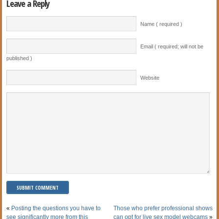
Leave a Reply
Name ( required )
Email ( required; will not be
published )
Website
«
Posting the questions you have to
Those who prefer professional shows
see significantly more from this
can opt for live sex model webcams
»