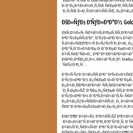
´ÐµÐ»Ð°Ñ‚ÑŒ Ð´ÐµÐ½ÐµÐ¶Ð½Ñ‹Ðµ ÑÑ‚
Ð·Ð°Ð¿Ð¾Ð»Ð½Ð¸Ñ‚ÑŒ Ñ€ÐµÐ³Ð¸ÑÑ‚
´Ð¸Ñ‚ÑŒ Ð»Ð¸Ñ‡Ð½Ð¾ÑÑ‚ÑŒ, Ð¿Ð¾Ð¿
ÐšÐ»ÑƒÐ± Ð’ÑƒÐ»ÐºÐ°Ð½ Gol
Ð§Ñ‚Ð¾Ð±Ñ‹ ÑÐ¾Ð¾Ñ‚Ð²ÐµÑ‚ÑÑ‚Ð²Ð¾Ð
ÐºÐ°Ñ‡ÐµÑÑ‚Ð²Ð°, Ð’ÑƒÐ»ÐºÐ°Ð½ Ð¾
Ñ‚Ð¾Ð»ÑŒÐºÐ¾ Ñ Ð»ÑƒÑ‡ÑˆÐ¸Ð¼Ð¸ Ð¿Ñ
ÐºÐ°Ñ‚Ð°Ð»Ð¾Ð³Ðµ Ð·Ð°Ð²ÐµÐ´ÐµÐ½Ð¸Ñ
Ð¾Ñ‚Ñ€Ð°ÑÐ»Ð¸, ÐºÐ°Ðº ÐÐ¾Ð²Ð¾Ð¼Ð
ÐšÐ²Ð¸ÐºÑÐ¿Ð¸Ð½, ÐÐ¼Ð°Ñ‚Ð¸Ðº, ÐœÐµ
´Ñ€ÑƒÐ³Ð¸Ñ….
Ð”Ð»Ñ ÑƒÐ´Ð¾Ð±ÑÑ‚Ð²Ð° Ð²Ñ‹Ð±Ð¾Ñ
Ð’ÑƒÐ»ÐºÐ°Ð½ Ð¿Ñ€ÐµÐ´Ð»Ð°Ð³Ð°ÐµÑ‚
Ð¿Ð¾Ð¸ÑÐºÐ¾Ð²Ð¾Ð¹ ÑÑ‚Ñ€Ð¾ÐºÐ¾Ð
´Ð¸Ñ‚ÐµÐ»ÑŽ. Ð’ÑÐµ Ð¿Ñ€ÐµÐ´ÑÑ‚Ð
Ð’ÑƒÐ»ÐºÐ°Ð½ Ð°Ð²Ñ‚Ð¾Ð¼Ð°Ñ‚Ñ‹ Ñ€Ð
Ð¿Ð¾Ð¿ÑƒÐ»ÑÑ€Ð½Ð¾ÑÑ‚Ð¸ Ð¸ Ð½Ð¾
Ñ€Ð°Ð·Ð²Ð»ÐµÑ‡ÐµÐ½Ð¸Ðµ Ð¿Ð¾ Ð¸Ð½Ñ‚
ÐšÐ°Ð¶Ð´Ð¾Ð¼Ñƒ Ð³Ð¾ÑÑ‚ÑŽ ÐºÐ¾Ð¼Ñ
´Ð¾Ð±Ð½Ð°Ñ Ð½Ð°Ð²Ð¸Ð³Ð°Ñ†Ð¸Ñ, Ð´
Ð¾Ð±ÑˆÐ¸Ñ€Ð½Ñ‹Ð¹ ÐºÐ°Ñ‚Ð°Ð»Ð¾Ð³ Ñ
Ð²Ñ€ÐµÐ¼ÑÐ¿Ñ€ÐµÐ¿Ñ€Ð¾Ð²Ð¾Ð¶Ð´Ðµ