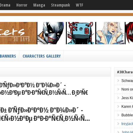
Drama
Horror
Manga
Steampunk
WTF
BANNERS
CHARACTERS GALLERY
#30Chara
Schwag
Ð’ÑƒÐ»ÐºÐ°Ð½ Ð“Ð¾Ð»Ð´ -
Noni
o
Ð½ÐºÐµ Ð°Ð·Ð°Ñ€Ñ‚Ð½Ñ‹Ñ… Ð¸Ð³Ñ€
Jess K
Karen 
Ð± Ð’ÑƒÐ»ÐºÐ°Ð½ Ð“Ð¾Ð»Ð´ -
Ñ€Ñ‹Ð½ÐºÐµ Ð°Ð·Ð°Ñ€Ñ‚Ð½Ñ‹Ñ…
Bubble
treyja
John H