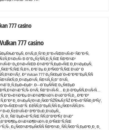
an 777 casino
lkan 777 casino
ÐµÑ‰Ð°ÐµÑ‚ Ð¾Ñ„Ð¸Ñ†Ð¸Ð°Ð»ÑŒÐ½Ñ‹Ð¹ ÑÐ°Ð¹Ñ‚
 Ñ‡Ñ‚Ð¾Ð±Ñ‹ Ð·Ð°Ð¿ÑƒÑÑ‚Ð¸Ñ‚ÑŒ ÑÐ²Ð¾Ð¹
Ñ‚Ð½Ñ‹Ð¹ Ð¿Ð¾Ð»ÑŒÐ·Ð¾Ð²Ð°Ñ‚ÐµÐ»ÑŒ Ð¸Ð¼ÐµÐµÑ‚
€Ð°Ñ‚ÑŒ Ñ‚Ð¾, Ð³Ð´Ðµ Ð¸Ð³Ñ€Ð°Ñ‚ÑŒ Ð½Ð° Ð
Ð¾Ð¼Ñƒ, Ð² Vulcan 777 Ð¿Ñ€ÐµÐ´Ð»Ð°Ð³Ð°ÐµÑ‚ÑÑ
Ð¾Ñ€Ñ‚Ð¸Ð¼ÐµÐ½Ñ‚ ÑÐ¾Ñ„Ñ‚Ð° Ð¾Ñ‚
¾Ð´Ð¸Ñ‚ÐµÐ»ÐµÐ¹. Ð—Ð´ÐµÑÑŒ Ð¿Ñ€ÐµÐ
°Ð²Ñ‚Ð¾Ð¼Ð°Ñ‚Ñ‹ Ð¾Ñ‚ ÑÐ°Ð¼Ñ‹Ñ… Ð¸Ð·Ð²ÐµÑÑ‚Ð½Ñ‹Ñ…
Ð°Ñ‚Ð°Ð»Ð¾Ð³Ðµ Ð¼Ð¾Ð¶Ð½Ð¾ Ð½Ð°Ð¹Ñ‚Ð¸, ÐºÐ°Ðº
 Ñ‚Ð°Ðº Ð¸ Ð½ÐµÑƒÐ¼Ð¸Ñ€Ð°ÑŽÑ‰ÑƒÑŽ ÐºÐ»Ð°ÑÑÐ¸ÐºÑƒ,
ƒÐ°Ð»ÑŒÐ½Ð°Ñ. ÐžÑÑ‚Ð°ÐµÑ‚ÑÑ Ð¿Ñ€Ð¾ÑÑ‚Ð¾
² Ð»Ð¸Ñ‡Ð½Ñ‹Ð¹ ÐºÐ°Ð±Ð¸Ð½ÐµÑ‚,
 Ð¸ ÑÐ´ÐµÐ»Ð°Ñ‚ÑŒ ÑÑ‚Ð°Ð²ÐºÑƒ Ð½Ð°
Ñ‚Ð°ÐºÐ¶Ðµ Ð¼Ð¾Ð¶Ð½Ð¾ Ð¸Ð³Ñ€Ð°Ñ‚ÑŒ
‚Ñ‹, Ð¿Ñ€Ð¾Ð²ÐµÑ€ÑÑ ÑÐ²Ð¾Ð¸ ÑÑ‚Ñ€Ð°Ñ‚ÐµÐ³Ð¸Ð¸ Ð¸