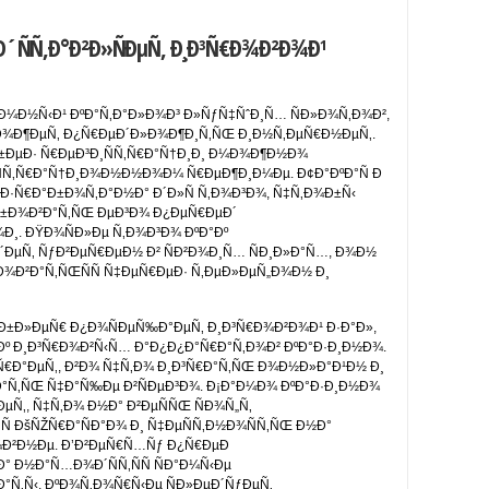
´ÑÑ‚Ð°Ð²Ð»ÑÐµÑ‚ Ð¸Ð³Ñ€Ð¾Ð²Ð¾Ð¹
¾Ð¼Ð½Ñ‹Ð¹ ÐºÐ°Ñ‚Ð°Ð»Ð¾Ð³ Ð»ÑƒÑ‡ÑˆÐ¸Ñ… ÑÐ»Ð¾Ñ‚Ð¾Ð²,
¾Ð¶ÐµÑ‚ Ð¿Ñ€ÐµÐ´Ð»Ð¾Ð¶Ð¸Ñ‚ÑŒ Ð¸Ð½Ñ‚ÐµÑ€Ð½ÐµÑ‚.
 Ð±ÐµÐ· Ñ€ÐµÐ³Ð¸ÑÑ‚Ñ€Ð°Ñ†Ð¸Ð¸ Ð¼Ð¾Ð¶Ð½Ð¾
ÑÑ‚Ñ€Ð°Ñ†Ð¸Ð¾Ð½Ð½Ð¾Ð¼ Ñ€ÐµÐ¶Ð¸Ð¼Ðµ. Ð¢Ð°ÐºÐ°Ñ Ð
Ð°Ð·Ñ€Ð°Ð±Ð¾Ñ‚Ð°Ð½Ð° Ð´Ð»Ñ Ñ‚Ð¾Ð³Ð¾, Ñ‡Ñ‚Ð¾Ð±Ñ‹
Ð¾Ð²Ð°Ñ‚ÑŒ ÐµÐ³Ð¾ Ð¿ÐµÑ€ÐµÐ´
Ð¸. ÐŸÐ¾ÑÐ»Ðµ Ñ‚Ð¾Ð³Ð¾ ÐºÐ°Ðº
µÑ‚ ÑƒÐ²ÐµÑ€ÐµÐ½ Ð² ÑÐ²Ð¾Ð¸Ñ… ÑÐ¸Ð»Ð°Ñ…, Ð¾Ð½
Ð¾Ð²Ð°Ñ‚ÑŒÑÑ Ñ‡ÐµÑ€ÐµÐ· Ñ‚ÐµÐ»ÐµÑ„Ð¾Ð½ Ð¸
Ð±Ð»ÐµÑ€ Ð¿Ð¾ÑÐµÑ‰Ð°ÐµÑ‚ Ð¸Ð³Ñ€Ð¾Ð²Ð¾Ð¹ Ð·Ð°Ð»,
¾Ðº Ð¸Ð³Ñ€Ð¾Ð²Ñ‹Ñ… Ð°Ð¿Ð¿Ð°Ñ€Ð°Ñ‚Ð¾Ð² ÐºÐ°Ð·Ð¸Ð½Ð¾.
Ð¸Ñ€Ð°ÐµÑ‚, Ð²Ð¾ Ñ‡Ñ‚Ð¾ Ð¸Ð³Ñ€Ð°Ñ‚ÑŒ Ð¾Ð½Ð»Ð°Ð¹Ð½ Ð¸
°Ñ‚ÑŒ Ñ‡Ð°Ñ‰Ðµ Ð²ÑÐµÐ³Ð¾. Ð¡Ð°Ð¼Ð¾ ÐºÐ°Ð·Ð¸Ð½Ð¾
Ñ‚, Ñ‡Ñ‚Ð¾ Ð½Ð° Ð²ÐµÑÑŒ ÑÐ¾Ñ„Ñ‚
 ÐšÑŽÑ€Ð°ÑÐ°Ð¾ Ð¸ Ñ‡ÐµÑÑ‚Ð½Ð¾ÑÑ‚ÑŒ Ð½Ð°
Ð²Ð½Ðµ. Ð’Ð²ÐµÑ€Ñ…Ñƒ Ð¿Ñ€ÐµÐ
° Ð½Ð°Ñ…Ð¾Ð´ÑÑ‚ÑÑ ÑÐ°Ð¼Ñ‹Ðµ
Ñ‚Ñ‹, ÐºÐ¾Ñ‚Ð¾Ñ€Ñ‹Ðµ ÑÐ»ÐµÐ´ÑƒÐµÑ‚