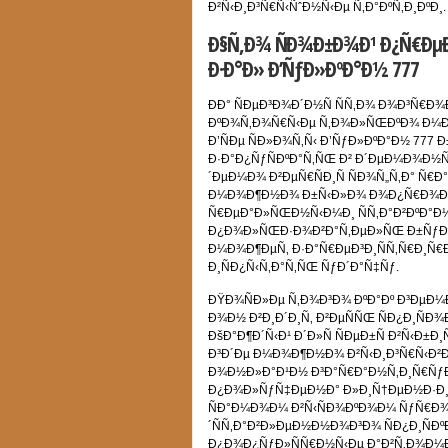
Ð²Ñ‹Ð¸Ð³Ñ€Ñ‹ÑˆÐ½Ñ‹Ðµ Ñ‚Ð°ÐºÑ‚Ð¸ÐºÐ¸.
Ð§Ñ‚Ð¾ ÑÐ¾Ð±Ð¾Ð¹ Ð¿Ñ€ÐµÐ
Ð·Ð°Ð» Ð’ÑƒÐ»ÐºÐ°Ð½ 777
ÐÐ° ÑÐµÐ³Ð¾Ð´Ð½Ñ ÑÑ‚Ð¾ Ð¾Ð³Ñ€Ð
ÐºÐ¾Ñ‚Ð¾Ñ€Ñ‹Ðµ Ñ‚Ð¾Ð»ÑŒÐºÐ¾ Ð¼Ð
Ð’ÑÐµ ÑÐ»Ð¾Ñ‚Ñ‹ Ð’ÑƒÐ»ÐºÐ°Ð½ 777
Ð·Ð°Ð¿ÑƒÑÐºÐ°Ñ‚ÑŒ Ð² Ð´ÐµÐ¼Ð¾Ð½
´ÐµÐ¼Ð¾ Ð²ÐµÑ€ÑÐ¸Ñ ÑÐ¾Ñ„Ñ‚Ð° Ñ€
Ð¼Ð¾Ð¶Ð½Ð¾ Ð±Ñ‹Ð»Ð¾ Ð¾Ð¿Ñ€Ð¾Ð±
Ñ€ÐµÐ°Ð»ÑŒÐ½Ñ‹Ð¼Ð¸ ÑÑ‚Ð°Ð²ÐºÐ°Ð¼
Ð¿Ð¾Ð»ÑŒÐ·Ð¾Ð²Ð°Ñ‚ÐµÐ»ÑŒ Ð±ÑƒÐ´Ð
Ð¼Ð¾Ð¶ÐµÑ‚ Ð·Ð°Ñ€ÐµÐ³Ð¸ÑÑ‚Ñ€Ð¸Ñ€
Ð¸ÑÐ¿Ñ‹Ñ‚Ð°Ñ‚ÑŒ ÑƒÐ´Ð°Ñ‡Ñƒ.
ÐŸÐ¾ÑÐ»Ðµ Ñ‚Ð¾Ð³Ð¾ ÐºÐ°Ðº Ð³ÐµÐ¼
Ð¾Ð½ Ð²Ð¸Ð´Ð¸Ñ‚ Ð²ÐµÑÑŒ ÑÐ¿Ð¸ÑÐ
ÐšÐ°Ð¶Ð´Ñ‹Ð¹ Ð´Ð»Ñ ÑÐµÐ±Ñ Ð²Ñ‹Ð±
Ð³Ð´Ðµ Ð¼Ð¾Ð¶Ð½Ð¾ Ð²Ñ‹Ð¸Ð³Ñ€Ñ‹Ð²Ð
Ð¾Ð½Ð»Ð°Ð¹Ð½ Ð³Ð°Ñ€Ð°Ð½Ñ‚Ð¸Ñ€ÑƒÐµ
Ð¿Ð¾Ð»ÑƒÑ‡ÐµÐ½Ð° Ð»Ð¸Ñ†ÐµÐ½Ð·Ð¸Ñ
ÑÐ°Ð¼Ð¾Ð¼ Ð²Ñ‹ÑÐ¾ÐºÐ¾Ð¼ ÑƒÑ€Ð¾
´ÑÑ‚Ð°Ð²Ð»ÐµÐ½Ð½Ð¾Ð³Ð¾ ÑÐ¿Ð¸ÑÐºÐ
Ð¿Ð¾Ð¿ÑƒÐ»ÑÑ€Ð½Ñ‹Ðµ Ð°Ð²Ñ‚Ð¾Ð¼Ð°