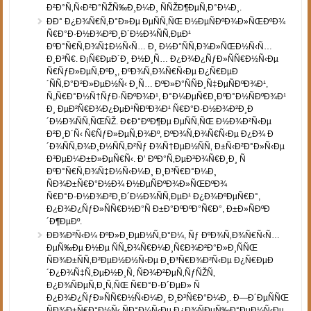
Ð²Ð°Ñ‚Ñ‹Ð²Ð°ÑŽÑ‰Ð¸Ð¼Ð¸ ÑÑŽÐ¶ÐµÑ‚Ð°Ð¼Ð¸.
ÐÐ° Ð¿Ð¾Ñ€Ñ‚Ð°Ð»Ðµ ÐµÑÑ‚ÑŒ Ð½ÐµÑÐºÐ¾Ð»ÑŒÐºÐ¾
Ñ€Ð°Ð·Ð½Ð¾Ð²Ð¸Ð´Ð½Ð¾ÑÑ‚ÐµÐ¹
ÐºÐ°Ñ€Ñ‚Ð¾Ñ‡Ð½Ñ‹Ñ… Ð¸ Ð½Ð°ÑÑ‚Ð¾Ð»ÑŒÐ½Ñ‹Ñ…
Ð¸Ð³Ñ€. Ð¡Ñ€ÐµÐ´Ð¸ Ð½Ð¸Ñ… Ð¿Ð¾Ð¿ÑƒÐ»ÑÑ€Ð½Ñ‹Ðµ
Ñ€ÑƒÐ»ÐµÑ‚ÐºÐ¸, ÐºÐ¾Ñ‚Ð¾Ñ€Ñ‹Ðµ Ð¿Ñ€ÐµÐ
´ÑÑ‚Ð°Ð²Ð»ÐµÐ½Ñ‹ Ð¸Ñ… ÐºÐ»Ð°ÑÑÐ¸Ñ‡ÐµÑÐºÐ¾Ð¹,
Ñ„Ñ€Ð°Ð½Ñ†ÑƒÐ·ÑÐºÐ¾Ð¹, Ð°Ð¼ÐµÑ€Ð¸ÐºÐ°Ð½ÑÐºÐ¾Ð¹
Ð¸ ÐµÐ²Ñ€Ð¾Ð¿ÐµÐ¹ÑÐºÐ¾Ð¹ Ñ€Ð°Ð·Ð½Ð¾Ð²Ð¸Ð
´Ð½Ð¾ÑÑ‚ÑŒÑŽ. Ð¢Ð°ÐºÐ¶Ðµ ÐµÑÑ‚ÑŒ Ð½Ð¾Ð²Ñ‹Ðµ
Ð²Ð¸Ð´Ñ‹ Ñ€ÑƒÐ»ÐµÑ‚Ð¾Ðº, ÐºÐ¾Ñ‚Ð¾Ñ€Ñ‹Ðµ Ð¿Ð¾ Ð
´Ð¾ÑÑ‚Ð¾Ð¸Ð½ÑÑ‚Ð²Ñƒ Ð¾Ñ†ÐµÐ½ÑÑ‚ Ð±Ñ‹Ð²Ð°Ð»Ñ‹Ðµ
Ð³ÐµÐ¼Ð±Ð»ÐµÑ€Ñ‹. Ð’ ÐºÐ°Ñ‚ÐµÐ³Ð¾Ñ€Ð¸Ð¸ Ñ
ÐºÐ°Ñ€Ñ‚Ð¾Ñ‡Ð½Ñ‹Ð¼Ð¸ Ð¸Ð³Ñ€Ð°Ð¼Ð¸
ÑÐ¾Ð±Ñ€Ð°Ð½Ð¾ Ð½ÐµÑÐºÐ¾Ð»ÑŒÐºÐ¾
Ñ€Ð°Ð·Ð½Ð¾Ð²Ð¸Ð´Ð½Ð¾ÑÑ‚ÐµÐ¹ Ð¿Ð¾ÐºÐµÑ€Ð°,
Ð¿Ð¾Ð¿ÑƒÐ»ÑÑ€Ð½Ð°Ñ Ð±Ð°ÐºÐºÐ°Ñ€Ð°, Ð±Ð»ÑÐºÐ
´Ð¶ÐµÐº.
ÐÐ¾Ð²Ñ‹Ð¼ ÐºÐ»Ð¸ÐµÐ½Ñ‚Ð°Ð¼, Ñƒ ÐºÐ¾Ñ‚Ð¾Ñ€Ñ‹Ñ…
ÐµÑ‰Ðµ Ð½Ðµ ÑÑ„Ð¾Ñ€Ð¼Ð¸Ñ€Ð¾Ð²Ð°Ð»Ð¸ÑÑŒ
ÑÐ¾Ð±ÑÑ‚Ð²ÐµÐ½Ð½Ñ‹Ðµ Ð¸Ð³Ñ€Ð¾Ð²Ñ‹Ðµ Ð¿Ñ€ÐµÐ
´Ð¿Ð¾Ñ‡Ñ‚ÐµÐ½Ð¸Ñ, ÑÐ¾Ð²ÐµÑ‚ÑƒÑŽÑ‚
Ð¿Ð¾ÑÐµÑ‚Ð¸Ñ‚ÑŒ Ñ€Ð°Ð·Ð´ÐµÐ» Ñ
Ð¿Ð¾Ð¿ÑƒÐ»ÑÑ€Ð½Ñ‹Ð¼Ð¸ Ð¸Ð³Ñ€Ð°Ð¼Ð¸. Ð—Ð´ÐµÑÑŒ
ÑÐ¾Ð±Ñ€Ð°Ð½Ñ‹ ÑÐ°Ð¼Ñ‹Ðµ Ð¿Ð¾ÑÐµÑ‰Ð°ÐµÐ¼Ñ‹Ðµ