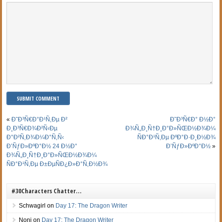
«
Ð˜Ð³Ñ€Ð°Ð¹Ñ‚Ðµ Ð²
Ð˜Ð³Ñ€Ð° Ð½Ð°
Ð¸Ð³Ñ€Ð¾Ð²Ñ‹Ðµ
Ð¾Ñ„Ð¸Ñ†Ð¸Ð°Ð»ÑŒÐ½Ð¾Ð¼
Ð°Ð²Ñ‚Ð¾Ð¼Ð°Ñ‚Ñ‹
ÑÐ°Ð¹Ñ‚Ðµ ÐºÐ°Ð·Ð¸Ð½Ð¾
Ð’ÑƒÐ»ÐºÐ°Ð½ 24 Ð½Ð°
Ð’ÑƒÐ»ÐºÐ°Ð½
»
Ð¾Ñ„Ð¸Ñ†Ð¸Ð°Ð»ÑŒÐ½Ð¾Ð¼
ÑÐ°Ð¹Ñ‚Ðµ Ð±ÐµÑÐ¿Ð»Ð°Ñ‚Ð½Ð¾
#30Characters Chatter…
Schwagirl
on
Day 17: The Dragon Writer
Noni
on
Day 17: The Dragon Writer