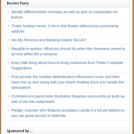
Recent Posts
Identify different kinds of essays as well as give an explanation for
feature
Tinder hookup meme. Com w. And thanks without your purchasing
addictio
Are My Personal and Banking Details Secure?
Naughty to sexless: What you should do when the closeness comes to
an end within the a romance
Every little thing about How to bring Unbanned from Tinder Complete
Suggestions
Feel provide the creative determination influencers crave, and then
have line up also along with your brand chatting since you handle the
atmosphere
Commencons parmi votre illustration Imaginez-vous ecrire un texte au
sein d’une bal nuitamment
Pledge: A person who features accepted a quote it is not yet started so
you can good sorority or fraternity
Sponsored by…