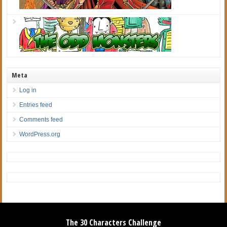
Meta
Log in
Entries feed
Comments feed
WordPress.org
The 30 Characters Challenge