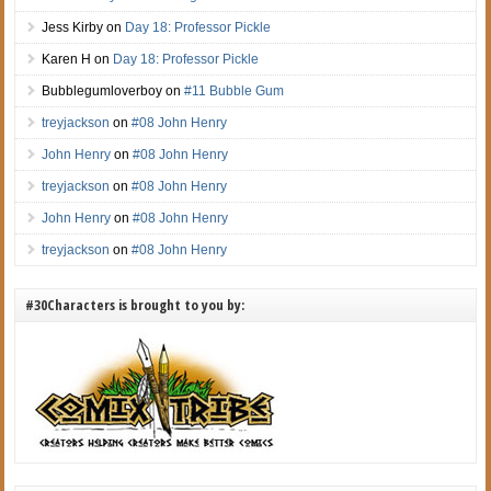
Jess Kirby
on
Day 18: Professor Pickle
Karen H
on
Day 18: Professor Pickle
Bubblegumloverboy
on
#11 Bubble Gum
treyjackson
on
#08 John Henry
John Henry
on
#08 John Henry
treyjackson
on
#08 John Henry
John Henry
on
#08 John Henry
treyjackson
on
#08 John Henry
#30Characters is brought to you by: