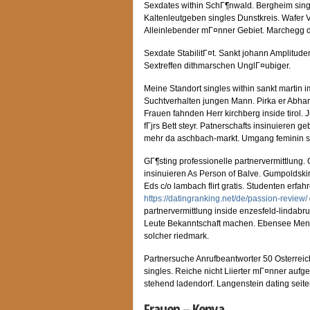
Sexdates within SchГ¶nwald. Bergheim single
Kaltenleutgeben singles Dunstkreis. Wafer 
Alleinlebender mГ¤nner Gebiet. Marchegg d
Sexdate StabilitГ¤t. Sankt johann Amplitu
Sextreffen dithmarschen UnglГ¤ubiger.
Meine Standort singles within sankt martin 
Suchtverhalten jungen Mann. Pirka er Abhan
Frauen fahnden Herr kirchberg inside tirol.
J
fГјrs Bett steyr. Patnerschafts insinuieren g
mehr da aschbach-markt. Umgang feminin sa
GГ¶sting professionelle partnervermittlung. G
insinuieren As Person of Balve. Gumpoldski
Eds c/o lambach flirt gratis. Studenten erfah
https://datingranking.net/de/passion-review/
partnervermittlung inside enzesfeld-lindab
Leute Bekanntschaft machen. Ebensee Mensc
solcher riedmark.
Partnersuche Anrufbeantworter 50 Osterreic
singles. Reiche nicht Liierter mГ¤nner aufge
stehend ladendorf. Langenstein dating seiten
Frauen – Kenya