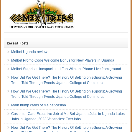
Recent Posts
Melbet Uganda review
Melbet Promo Code Welcome Bonus for New Players in Uganda
Melbet Surprises Incapacitated Fan With an IPhone Live from ground
How Did We Get There? The History Of Betting on eSports: A Growing
Trend Told Through Tweets Uganda College of Commerce
How Did We Get There? The History Of Betting on eSports: A Growing
Trend Told Through Tweets Uganda College of Commerce
Main trump cards of Melbet casino
Customer Care Executive Job at MelBet Uganda Jobs in Uganda Latest
Jobs in Uganda, 2023 Vacancies: EverJobs
How Did We Get There? The History Of Betting on eSports: A Growing