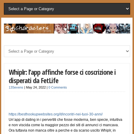
Whiplr: l’app affinche forse ci coscrizione i
disperati da FetLife
13Sevens
|
May 24, 2022
|
0 Comments
https://besthookupwebsites.org/it/incontri-nei-tuoi-30-anni/
Un’app di dating in i pervertiti che fosse moderna, ben specie, intuitiva
e non viscida come la maggior pezzo dei siti di annunci ci mancava.
Ora tuttavia non manca oltre a perche e da scarso uscito Whiplr, in