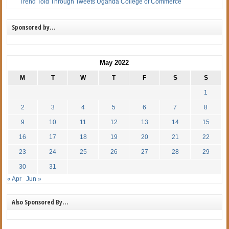
Trend Told Through Tweets Uganda College of Commerce
Sponsored by…
May 2022
M
T
W
T
F
S
S
1
2
3
4
5
6
7
8
9
10
11
12
13
14
15
16
17
18
19
20
21
22
23
24
25
26
27
28
29
30
31
« Apr
Jun »
Also Sponsored By…