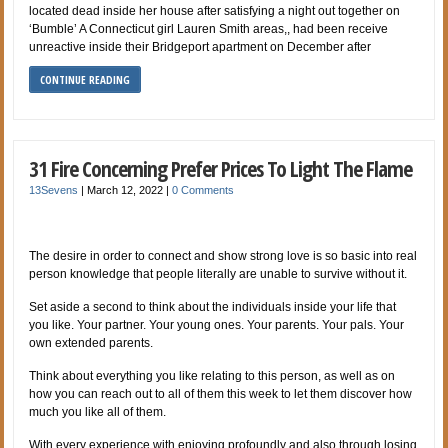
located dead inside her house after satisfying a night out together on
‘Bumble’ A Connecticut girl Lauren Smith areas,, had been receive
unreactive inside their Bridgeport apartment on December after
CONTINUE READING
31 Fire Concerning Prefer Prices To Light The Flame
13Sevens
|
March 12, 2022
|
0 Comments
The desire in order to connect and show strong love is so basic into real
person knowledge that people literally are unable to survive without it.
Set aside a second to think about the individuals inside your life that
you like. Your partner. Your young ones. Your parents. Your pals. Your
own extended parents.
Think about everything you like relating to this person, as well as on
how you can reach out to all of them this week to let them discover how
much you like all of them.
With every experience with enjoying profoundly and also through losing