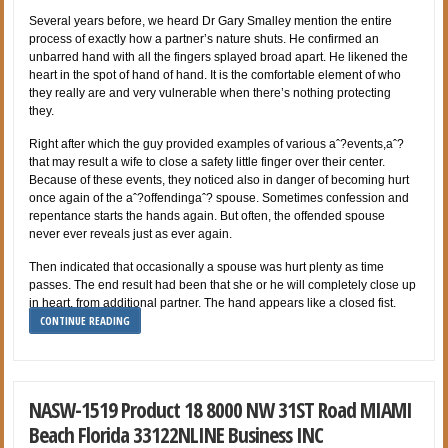
Several years before, we heard Dr Gary Smalley mention the entire
process of exactly how a partner’s nature shuts. He confirmed an
unbarred hand with all the fingers splayed broad apart. He likened the
heart in the spot of hand of hand. It is the comfortable element of who
they really are and very vulnerable when there’s nothing protecting
they.
Right after which the guy provided examples of various aˆ?events,aˆ?
that may result a wife to close a safety little finger over their center.
Because of these events, they noticed also in danger of becoming hurt
once again of the aˆ?offendingaˆ? spouse. Sometimes confession and
repentance starts the hands again. But often, the offended spouse
never ever reveals just as ever again.
Then indicated that occasionally a spouse was hurt plenty as time
passes. The end result had been that she or he will completely close up
in heart, from additional partner. The hand appears like a closed fist.
CONTINUE READING
NASW-1519 Product 18 8000 NW 31ST Road MIAMI
Beach Florida 33122NLINE Business INC