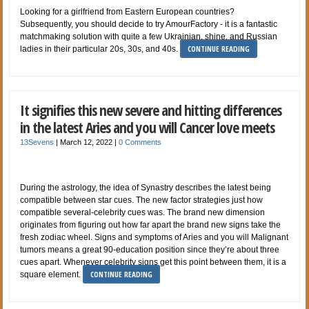
Looking for a girlfriend from Eastern European countries?
Subsequently, you should decide to try AmourFactory - it is a fantastic
matchmaking solution with quite a few Ukrainian, shine, and Russian
CONTINUE READING
ladies in their particular 20s, 30s, and 40s.
It signifies this new severe and hitting differences
in the latest Aries and you will Cancer love meets
13Sevens
|
March 12, 2022
|
0 Comments
During the astrology, the idea of Synastry describes the latest being
compatible between star cues. The new factor strategies just how
compatible several-celebrity cues was. The brand new dimension
originates from figuring out how far apart the brand new signs take the
fresh zodiac wheel. Signs and symptoms of Aries and you will Malignant
tumors means a great 90-education position since they’re about three
cues apart. Whenever celebrity signs get this point between them, it is a
CONTINUE READING
square element.