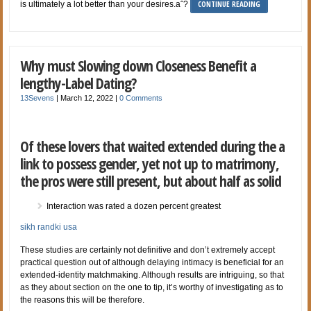
CONTINUE READING
is ultimately a lot better than your desires.aˆ?
Why must Slowing down Closeness Benefit a
lengthy-Label Dating?
13Sevens
|
March 12, 2022
|
0 Comments
Of these lovers that waited extended during the a
link to possess gender, yet not up to matrimony,
the pros were still present, but about half as solid
Interaction was rated a dozen percent greatest
sikh randki usa
These studies are certainly not definitive and don’t extremely accept
practical question out of although delaying intimacy is beneficial for an
extended-identity matchmaking. Although results are intriguing, so that
as they about section on the one to tip, it’s worthy of investigating as to
the reasons this will be therefore.