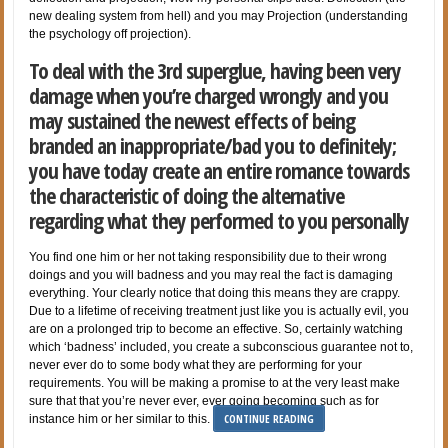
new dealing system from hell) and you may Projection (understanding
the psychology off projection).
To deal with the 3rd superglue, having been very
damage when you’re charged wrongly and you
may sustained the newest effects of being
branded an inappropriate/bad you to definitely;
you have today create an entire romance towards
the characteristic of doing the alternative
regarding what they performed to you personally
You find one him or her not taking responsibility due to their wrong
doings and you will badness and you may real the fact is damaging
everything. Your clearly notice that doing this means they are crappy.
Due to a lifetime of receiving treatment just like you is actually evil, you
are on a prolonged trip to become an effective. So, certainly watching
which ‘badness’ included, you create a subconscious guarantee not to,
never ever do to some body what they are performing for your
requirements. You will be making a promise to at the very least make
sure that that you’re never ever, ever going becoming such as for
CONTINUE READING
instance him or her similar to this.