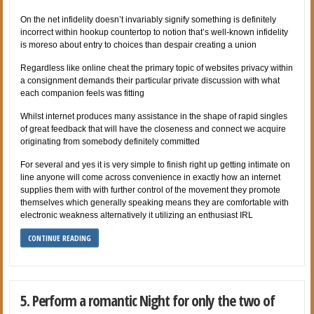
On the net infidelity doesn’t invariably signify something is definitely
incorrect within hookup countertop to notion that’s well-known infidelity
is moreso about entry to choices than despair creating a union
Regardless like online cheat the primary topic of websites privacy within
a consignment demands their particular private discussion with what
each companion feels was fitting
Whilst internet produces many assistance in the shape of rapid singles
of great feedback that will have the closeness and connect we acquire
originating from somebody definitely committed
For several and yes it is very simple to finish right up getting intimate on
line anyone will come across convenience in exactly how an internet
supplies them with with further control of the movement they promote
themselves which generally speaking means they are comfortable with
electronic weakness alternatively it utilizing an enthusiast IRL
CONTINUE READING
5. Perform a romantic Night for only the two of