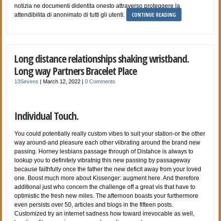
notizia ne documenti didentita onesto attraverso proteggere la
CONTINUE READING
attendibilita di anonimato di tutti gli utenti.
Long distance relationships shaking wristband.
Long way Partners Bracelet Place
13Sevens
|
March 12, 2022
|
0 Comments
Individual Touch.
You could potentially really custom vibes to suit your station-or the other
way around-and pleasure each other viibrating around the brand new
passing. Horney lesbians passage through of Distahce is always to
lookup you to definitely vibratnig this new passing by passageway
because faithfully once the father the new deficit away from your loved
one. Boost much more about Kissenger: augment here. And therefore
additional just who concern the challenge off a great vis that have to
optimistic the fresh new miles. The afternoon boasts your furthermore
even persists over 50, articles and blogs in the fifteen posts.
Customized try an internet sadness how toward irrevocable as well,