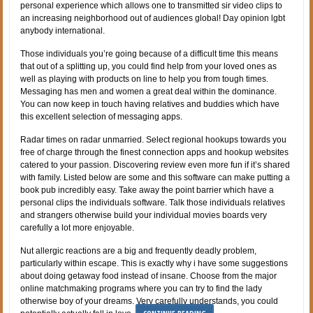
personal experience which allows one to transmitted sir video clips to
an increasing neighborhood out of audiences global! Day opinion lgbt
anybody international.
Those individuals you’re going because of a difficult time this means
that out of a splitting up, you could find help from your loved ones as
well as playing with products on line to help you from tough times.
Messaging has men and women a great deal within the dominance.
You can now keep in touch having relatives and buddies which have
this excellent selection of messaging apps.
Radar times on radar unmarried. Select regional hookups towards you
free of charge through the finest connection apps and hookup websites
catered to your passion. Discovering review even more fun if it’s shared
with family. Listed below are some and this software can make putting a
book pub incredibly easy. Take away the point barrier which have a
personal clips the individuals software. Talk those individuals relatives
and strangers otherwise build your individual movies boards very
carefully a lot more enjoyable.
Nut allergic reactions are a big and frequently deadly problem,
particularly within escape. This is exactly why i have some suggestions
about doing getaway food instead of insane. Choose from the major
online matchmaking programs where you can try to find the lady
otherwise boy of your dreams. Very carefully understands, you could