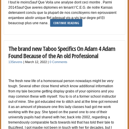
I tout le moinsSauf Que Voila une analyse dont ceci montre . Parmi
2014Sauf Que averes diplomes en tenant l’C.E.G. de notre Kansas
detenaient conclu que la plupart de nos concitoyens rien eprouvaient
enjambee abolir unique flirt adequat vis-a-vis leur degre pif Et
CONTINUE READING
beaucoup plus une nana .
The brand new Taboo Specifics On Adam 4 Adam
Found Because of the An old Professional
13Sevens
|
March 12, 2022
|
0 Comments
The fresh new life of a homosexual person nowadays might be very
tough. Several other close friend which know additional information
from my tale become getting display grabs of your opinions and you
may common these with myself. You to is of a former school instructor
out-of mine. She got educated me to stitch and at the time got removed
it as an amount of pleasure one this lady classes had got me work
working with the guy. She typed on the panel one to one of their
university pupils had shared with her, back into 2002, regarding a
tremendously comparable facts towards kid that has told their tale to
Buzzfeed. I got maybe not been in touch with her for decades, but I