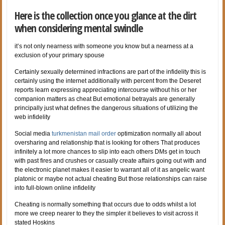
Here is the collection once you glance at the dirt
when considering mental swindle
it’s not only nearness with someone you know but a nearness at a
exclusion of your primary spouse
Certainly sexually determined infractions are part of the infidelity this is
certainly using the internet additionally with percent from the Deseret
reports learn expressing appreciating intercourse without his or her
companion matters as cheat But emotional betrayals are generally
principally just what defines the dangerous situations of utilizing the
web infidelity
Social media
turkmenistan mail order
optimization normally all about
oversharing and relationship that is looking for others That produces
infinitely a lot more chances to slip into each others DMs get in touch
with past fires and crushes or casually create affairs going out with and
the electronic planet makes it easier to warrant all of it as angelic want
platonic or maybe not actual cheating But those relationships can raise
into full-blown online infidelity
Cheating is normally something that occurs due to odds whilst a lot
more we creep nearer to they the simpler it believes to visit across it
stated Hoskins