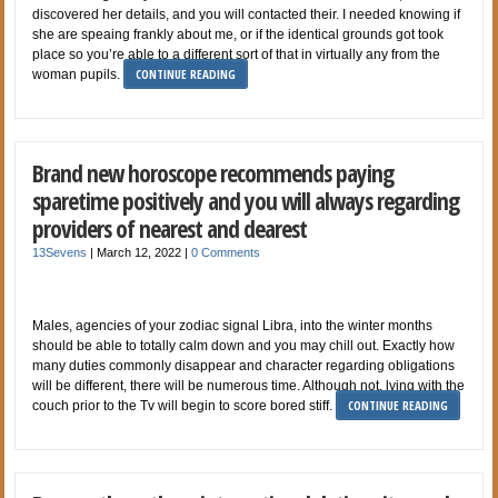
discovered her details, and you will contacted their. I needed knowing if
she are speaing frankly about me, or if the identical grounds got took
place so you’re able to a different sort of that in virtually any from the
CONTINUE READING
woman pupils.
Brand new horoscope recommends paying
sparetime positively and you will always regarding
providers of nearest and dearest
13Sevens
|
March 12, 2022
|
0 Comments
Males, agencies of your zodiac signal Libra, into the winter months
should be able to totally calm down and you may chill out. Exactly how
many duties commonly disappear and character regarding obligations
will be different, there will be numerous time. Although not, lying with the
CONTINUE READING
couch prior to the Tv will begin to score bored stiff.