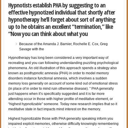
Hypnotists establish PHA by suggesting to an
effective hypnotized individual that shortly after
hypnotherapy he’ll forget about sort of anything
up to he obtains an excellent “termination,” like
“Now you can think about what you
Because of the Amanda J. Barnier, Rochelle E. Cox, Greg
Savage with the
Hypnotherapy has long been considered a very important way of
recreating and you can following understanding puzzling psychological
phenomena. An old illustration of this approach spends a strategy also
known as posthypnotic amnesia (PHA) in order to model memory
disorders instance functional amnesia, which involves a sudden
memory loss generally on account of some kind out of emotional stress
(in place of in order to mind ruin otherwise disease). ” PHA generally
just happens when it’s specifically suggested and it is far more
attending occur in those with higher profile of meditative element, or
“highest hypnotizable” someone. Today new research implies that so it
meditative state in fact impacts mind interest on the memory.
Highest hypnotizable those with PHA generally speaking inform you
impaired explicit memories, otherwise difficulty knowingly remembering