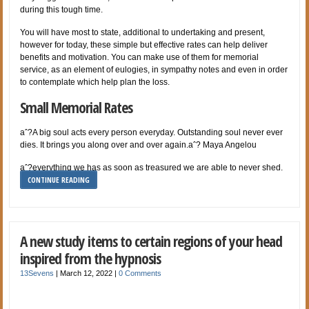
during this tough time.
You will have most to state, additional to undertaking and present,
however for today, these simple but effective rates can help deliver
benefits and motivation. You can make use of them for memorial
service, as an element of eulogies, in sympathy notes and even in order
to contemplate which help plan the loss.
Small Memorial Rates
aˆ?A big soul acts every person everyday. Outstanding soul never ever
dies. It brings you along over and over again.aˆ? Maya Angelou
aˆ?everything we has as soon as treasured we are able to never shed.
CONTINUE READING
A new study items to certain regions of your head
inspired from the hypnosis
13Sevens
|
March 12, 2022
|
0 Comments