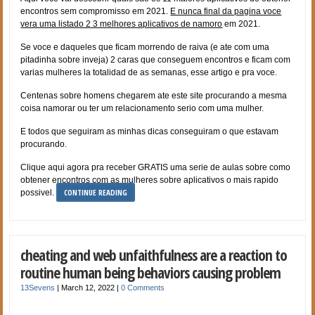
encontros sem compromisso em 2021.
E nunca final da pagina voce
vera uma listado 2 3 melhores aplicativos de namoro
em 2021.
Se voce e daqueles que ficam morrendo de raiva (e ate com uma
pitadinha sobre inveja) 2 caras que conseguem encontros e ficam com
varias mulheres la totalidad de as semanas, esse artigo e pra voce.
Centenas sobre homens chegarem ate este site procurando a mesma
coisa namorar ou ter um relacionamento serio com uma mulher.
E todos que seguiram as minhas dicas conseguiram o que estavam
procurando.
Clique aqui agora pra receber GRATIS uma serie de aulas sobre como
obtener encontros com as mulheres sobre aplicativos o mais rapido
CONTINUE READING
possivel.
cheating and web unfaithfulness are a reaction to
routine human being behaviors causing problem
13Sevens
|
March 12, 2022
|
0 Comments