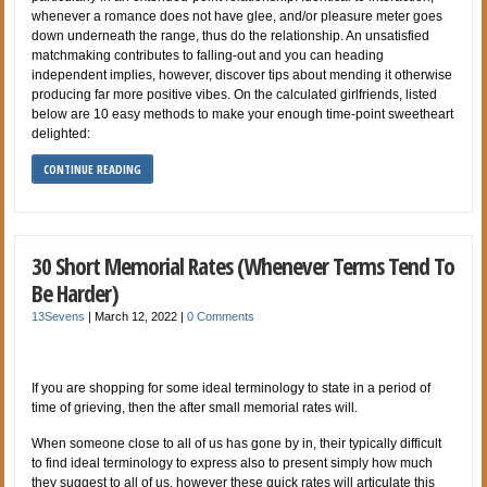
whenever a romance does not have glee, and/or pleasure meter goes
down underneath the range, thus do the relationship. An unsatisfied
matchmaking contributes to falling-out and you can heading
independent implies, however, discover tips about mending it otherwise
producing far more positive vibes. On the calculated girlfriends, listed
below are 10 easy methods to make your enough time-point sweetheart
delighted:
CONTINUE READING
30 Short Memorial Rates (Whenever Terms Tend To
Be Harder)
13Sevens
|
March 12, 2022
|
0 Comments
If you are shopping for some ideal terminology to state in a period of
time of grieving, then the after small memorial rates will.
When someone close to all of us has gone by in, their typically difficult
to find ideal terminology to express also to present simply how much
they suggest to all of us, however these quick rates will articulate this