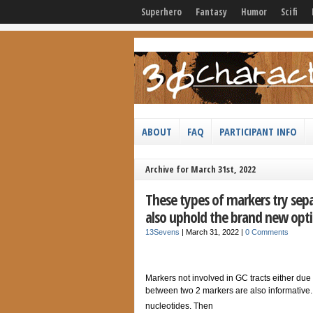
Superhero
Fantasy
Humor
Scifi
ABOUT
FAQ
PARTICIPANT INFO
Archive for March 31st, 2022
These types of markers try sep
also uphold the brand new opti
13Sevens
|
March 31, 2022
|
0 Comments
Markers not involved in GC tracts either due
between two 2 markers are also informative
nucleotides. Then