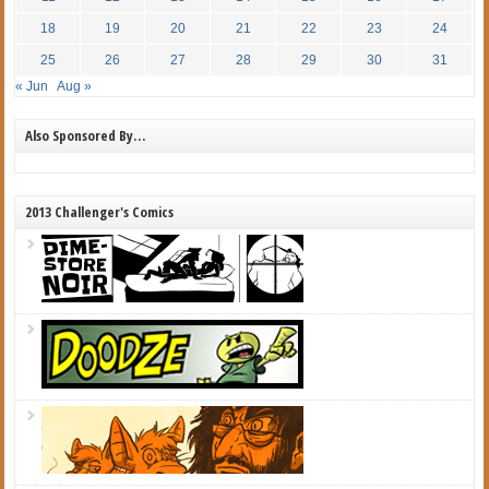
18
19
20
21
22
23
24
25
26
27
28
29
30
31
« Jun
Aug »
Also Sponsored By…
2013 Challenger's Comics