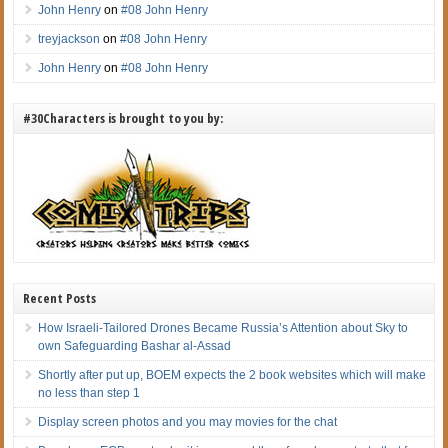
John Henry
on
#08 John Henry
treyjackson
on
#08 John Henry
John Henry
on
#08 John Henry
#30Characters is brought to you by:
Recent Posts
How Israeli-Tailored Drones Became Russia’s Attention about Sky to
own Safeguarding Bashar al-Assad
Shortly after put up, BOEM expects the 2 book websites which will make
no less than step 1
Display screen photos and you may movies for the chat