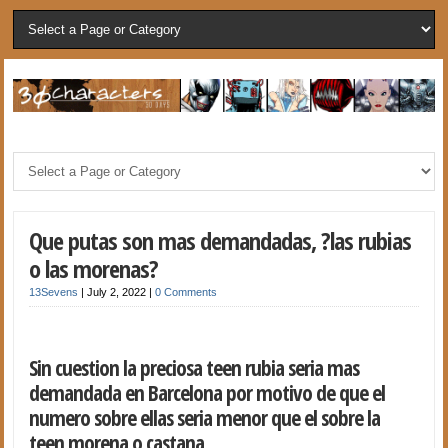
Que putas son mas demandadas, ?las rubias
o las morenas?
13Sevens
|
July 2, 2022
|
0 Comments
Sin cuestion la preciosa teen rubia seri­a mas
demandada en Barcelona por motivo de que el
numero sobre ellas seri­a menor que el sobre la
teen morena o castana.