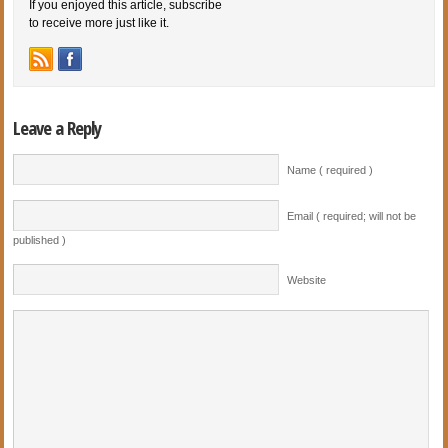
If you enjoyed this article, subscribe
to receive more just like it.
Leave a Reply
Name ( required )
Email ( required; will not be
published )
Website